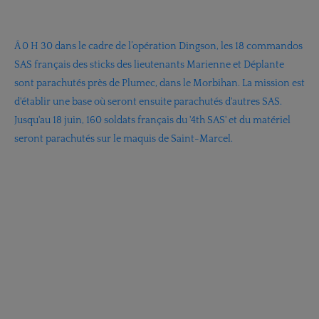
Á 0 H 30 dans le cadre de l’opération Dingson, les 18 commandos
SAS français des sticks des lieutenants Marienne et Déplante
sont parachutés près de Plumec, dans le Morbihan. La mission est
d'établir une base où seront ensuite parachutés d'autres SAS.
Jusqu'au 18 juin, 160 soldats français du '4th SAS' et du matériel
seront parachutés sur le maquis de Saint-Marcel.