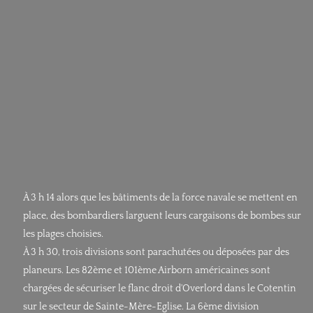
À 3 h 14 alors que les bâtiments de la force navale se mettent en
place, des bombardiers larguent leurs cargaisons de bombes sur
les plages choisies.
À 3 h 30, trois divisions sont parachutées ou déposées par des
planeurs. Les 82ème et 101ème Airborn américaines sont
chargées de sécuriser le flanc droit d'Overlord dans le Cotentin
sur le secteur de Sainte-Mère-Eglise. La 6ème division