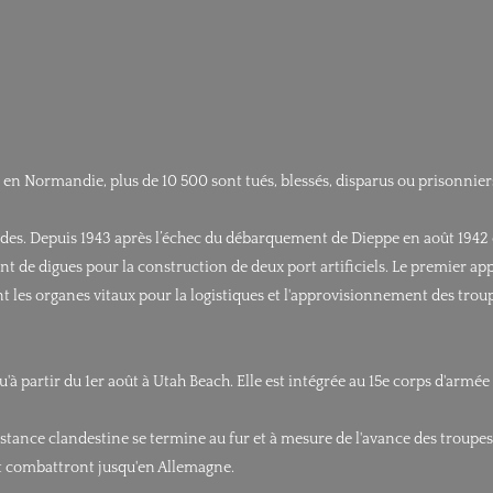
s en Normandie, plus de 10 500 sont tués, blessés, disparus ou prisonnie
es. Depuis 1943 après l’échec du débarquement de Dieppe en août 1942 et
nt de digues pour la construction de deux port artificiels. Le premier a
 les organes vitaux pour la logistiques et l'approvisionnement des troupe
à partir du 1er août à Utah Beach. Elle est intégrée au 15e corps d'armé
ce clandestine se termine au fur et à mesure de l'avance des troupes alli
et combattront jusqu'en Allemagne.