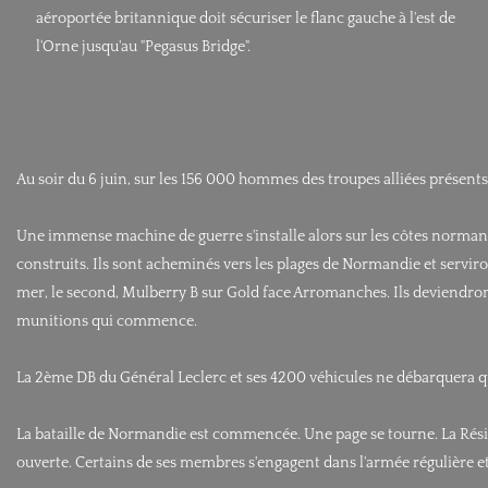
aéroportée britannique doit sécuriser le flanc gauche à l'est de
l'Orne jusqu'au "Pegasus Bridge".
Au soir du 6 juin, sur les 156 000 hommes des troupes alliées présent
Une immense machine de guerre s'installe alors sur les côtes normand
construits. Ils sont acheminés vers les plages de Normandie et serviro
mer, le second, Mulberry B sur Gold face Arromanches. Ils deviendront
munitions qui commence.
La 2ème DB du Général Leclerc et ses 4200 véhicules ne débarquera qu'
La bataille de Normandie est commencée. Une page se tourne. La Résistan
ouverte. Certains de ses membres s'engagent dans l'armée régulière 