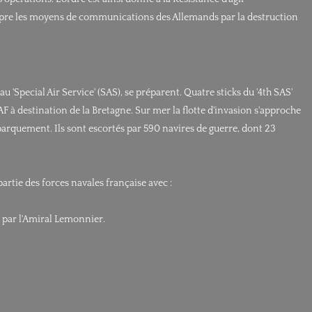
rrompre les moyens de communications des Allemands par la destruction
u 'Special Air Service' (SAS), se préparent. Quatre sticks du '4th SAS'
à destination de la Bretagne. Sur mer la flotte d'invasion s'approche
ébarquement. Ils sont escortés par 590 navires de guerre, dont 23
rtie des forces navales française avec :
e par l'Amiral Lemonnier.