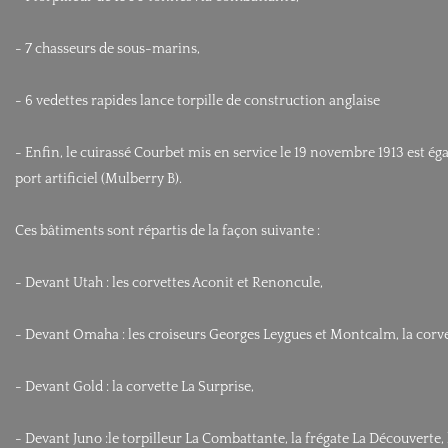
- 7 chasseurs de sous-marins,
- 6 vedettes rapides lance torpille de construction anglaise
- Enfin, le cuirassé Courbet mis en service le 19 novembre 1913 est ég
port artificiel (Mulberry B).
Ces bâtiments sont répartis de la façon suivante :
- Devant Utah : les corvettes Aconit et Renoncule,
- Devant Omaha : les croiseurs Georges Leygues et Montcalm, la corve
- Devant Gold : la corvette La Surprise,
- Devant Juno :le torpilleur La Combattante, la frégate La Découverte, 