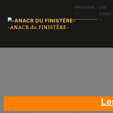
FINISTERE
LES
COMIT
-ANACR du FINISTÈRE-
Le