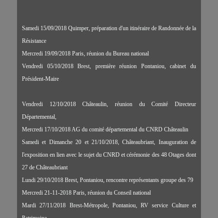
Samedi 15/09/2018 Quimper, préparation d'un itinéraire de Randonnée de la
Résistance
Mercredi 19/09/2018 Paris, réunion du Bureau national
Vendredi 05/10/2018 Brest, première réunion Pontaniou, cabinet du
Président-Maire
Vendredi 12/10/2018 Châteaulin, réunion du Comité Directeur
Départemental,
Mercredi 17/10/2018 AG du comité départemental du CNRD Châteaulin
Samedi et Dimanche 20 et 21/10/2018, Châteaubriant, Inauguration de
l'exposition en lien avec le sujet du CNRD et cérémonie des 48 Otages dont
27 de Châteaubriant
Lundi 29/10/2018 Brest, Pontaniou, rencontre représentants groupe des 79
Mercredi 21-11-2018 Paris, réunion du Conseil national
Mardi 27/11/2018 Brest-Métropole, Pontaniou, RV service Culture et