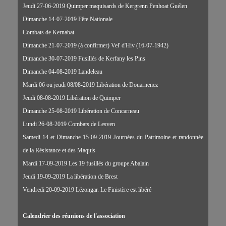
Jeudi 27-06-2019 Quimper maquisards de Kergrenn Penhoat Guélen
Dimanche 14-07-2019 Fête Nationale
Com
bats de Kernabat
Dimanche 21-07-2019 (à confirmer) Vel' d'Hiv (16-07-1942)
Dimanche 30-07-2019 Fusillés de Kerfany les Pins
Dimanche 04-08-2019 Landeleau
Mardi 06 ou jeudi 08/08-2019 Libération de Douarnenez
Jeudi 08-08-2019 Libération de Quimper
Dimanche 25-08-2019 Libération de Concarneau
Lundi 26-08-2019 Combats de Lesven
Samedi 14 et Dimanche 15-09-2019 Journées du Patrimoine et randonnée
de la Résistance et des Maquis
Mardi 17-09-2019 Les 19 fusillés du groupe Abalain
Jeudi 19-09-2019 La libération de Brest
Vendredi 20-09-2019 Lézongar. Le Finistère est libéré
Calendrier des réunions de l'association