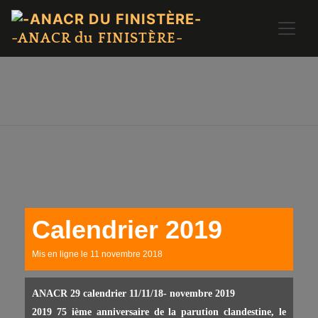
-ANACR du FINISTÈRE-
Calendrier 2019
Mis en ligne le 11 novembre 2018
ANACR 29 calendrier 11/11/18- novembre 2019
2019 75 ième anniversaire de la parution clandestine, le