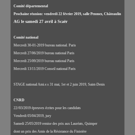
Comité départemental
Prochaine réunion: vendredi 22 février 2019, salle Penmez, Châteaulin
AG le samedi 27 avril à Scaër
Comité national
Mercredi 30-01-2019 bureau national. Paris
Mercredi 27/06/2019 bureau national Paris
Mercredi 25/09/2019 bureau national Paris
Mercredi 13/11/2019 Conseil national Paris
STAGE national Ami.e.s 31 mai, 1er et 2 juin 2019, Saint-Denis
CNRD
22//03/2019 épreuves écrites pour les candidats
Vendredi 05/04/2019, jury
Samedi 25/05/2019 remise des prix aux Lauréats, Quimper
dont un prix des Amis de la Résistance du Finistère