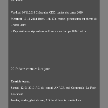
Patrimoine
Vendredi 30/11/2018 Châteaulin, CDD, remise des cartes 2019
Mercredi 19-12-2018
Brest, 14h-17h, mairie, présentation du thème du
CNRD 2019
« Déportations et répressions en France et en Europe 1939-1945 »
2019 dates connues à ce jour
Comités locaux
Samedi 12-01-2019 AG du comité ANACR sud-Cornouaille La Forêt-
Fouesnant
Janvier, février, généralement, AG des différents comités locaux