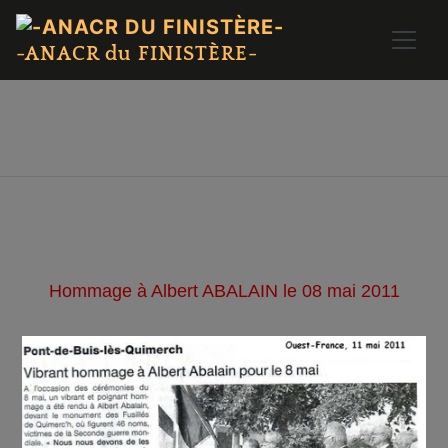
-ANACR du FINISTÈRE-
Hommage à Albert ABALAIN le 08 mai 2011