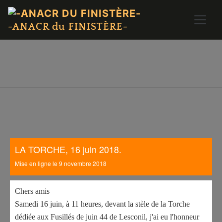
-ANACR du FINISTÈRE-
LA TORCHE, 16 juin 2018.
Mise en ligne le 9 novembre 2018
Chers amis
Samedi 16 juin, à 11 heures, devant la stèle de la Torche
dédiée aux Fusillés de juin 44 de Lesconil, j'ai eu l'honneur