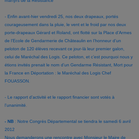
martyrs de la Résistance
- Enfin avant-hier vendredi 25, nos deux drapeaux, portés
courageusement dans la pluie, le vent et le froid par nos deux
porte-drapeaux Gérard et Roland, ont flotté sur la Place d’Armes
de l’Ecole de Gendarmerie de Châteaulin en l’honneur d’un
peloton de 120 élèves recevant ce jour-là leur premier galon,
celui de Maréchal des Logis. Ce peloton, et c’est pourquoi nous y
étions invités prenait le nom d’un Gendarme Résistant, Mort pour
la France en Déportation : le Maréchal des Logis Chef
FOUASSON.
- Le rapport d’activité et le rapport financier sont votés à
l’unanimité.
- NB
: Notre Congrès Départemental se tiendra le samedi 6 avril
2012
Nous demanderons une rencontre avec Monsieur le Maire de