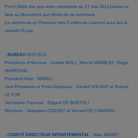
Pont-l’Abbé afin que notre cérémonie du 27 mai 2013 puisse se
faire au Monument aux Morts de sa commune
La cérémonie en l’honneur des Fusillés de Lesconil aura lieu le
samedi 15 juin
-
BUREAU
2013 ÉLU :
Présidents d’Honneur : Colette NOLL, Marcel MARBLEZ, Roger
MARECHAL
Président Alain : MADEC
Vice-Présidents et Porte-Drapeaux : Gérard VOLANT et Roland
LE FUR
Secrétaire-Trésorier : Edgard DE BORTOLI
Membres : Sébastien COSSEC et Vincent DE LUNARDO
-
COMITÉ DIRECTEUR DÉPARTEMENTAL
: Alain MADEC,