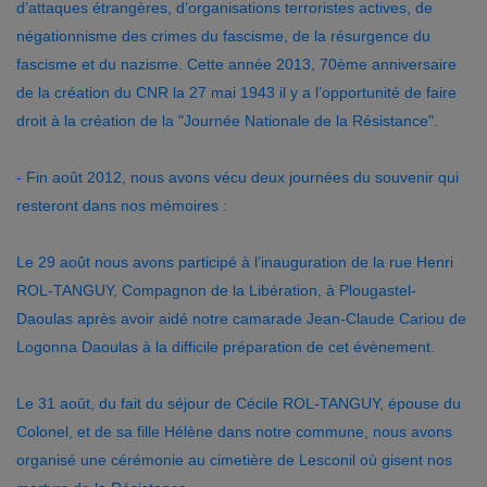
d’attaques étrangères, d’organisations terroristes actives, de
négationnisme des crimes du fascisme, de la résurgence du
fascisme et du nazisme. Cette année 2013, 70
ème
anniversaire
de la création du CNR la 27 mai 1943 il y a l’opportunité de faire
droit à la création de la "Journée Nationale de la Résistance".
- Fin août 2012, nous avons vécu deux journées du souvenir qui
resteront dans nos mémoires :
Le 29 août nous avons participé à l’inauguration de la rue Henri
ROL-TANGUY, Compagnon de la Libération, à Plougastel-
Daoulas après avoir aidé notre camarade Jean-Claude Cariou de
Logonna Daoulas à la difficile préparation de cet évènement.
Le 31 août, du fait du séjour de Cécile ROL-TANGUY, épouse du
Colonel, et de sa fille Hélène dans notre commune, nous avons
organisé une cérémonie au cimetière de Lesconil où gisent nos