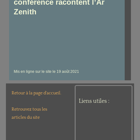
conférence racontent l’Ar
Zenith
Mis en ligne sur le site le 19 août 2021
Retour à la page d'accueil.
Liens utiles :
Retrouvez tous les
articles du site