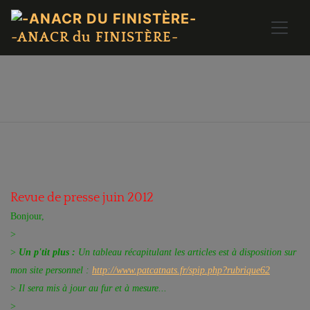
-ANACR du FINISTÈRE-
Revue de presse juin 2012
Bonjour,
>
>
Un p'tit plus :
Un tableau récapitulant les articles est à disposition sur
mon site personnel :
http://www.patcatnats.fr/spip.php?rubrique62
>
Il sera mis à jour au fur et à mesure...
>