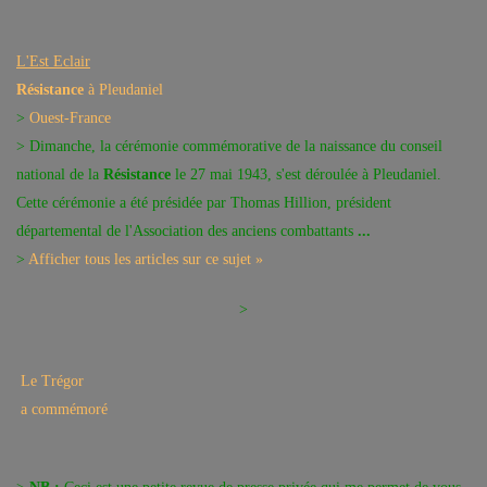
L'Est Eclair
Résistance
à Pleudaniel
>
Ouest-France
> Dimanche, la cérémonie commémorative de la naissance du conseil
national de la
Résistance
le 27 mai 1943, s'est déroulée à Pleudaniel.
Cette cérémonie a été présidée par Thomas Hillion, président
départemental de l'Association des anciens combattants
...
>
Afficher tous les articles sur ce sujet »
>
Le Trégor
a commémoré