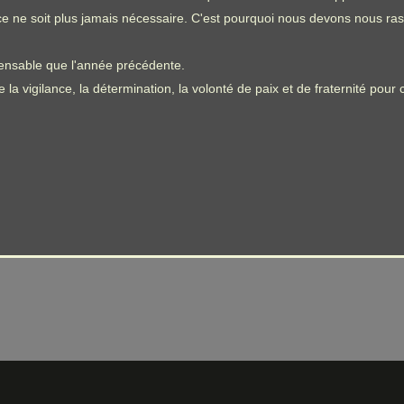
ice ne soit plus jamais nécessaire. C'est pourquoi nous devons nous r
pensable que l'année précédente.
la vigilance, la détermination, la volonté de paix et de fraternité pour