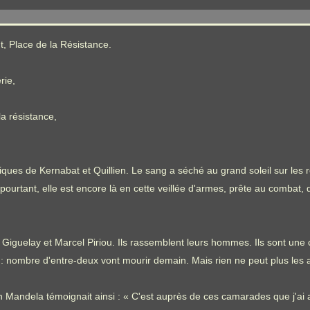
t, Place de la Résistance.
rie,
a résistance,
ues de Kernabat et Quillien. Le sang a séché au grand soleil sur les r
pourtant, elle est encore là en cette veillée d'armes, prête au combat,
guelay et Marcel Piriou. Ils rassemblent leurs hommes. Ils sont une c
 : nombre d'entre-deux vont mourir demain. Mais rien ne peut plus les ar
 Mandela témoignait ainsi : « C'est auprès de ces camarades que j'ai ap