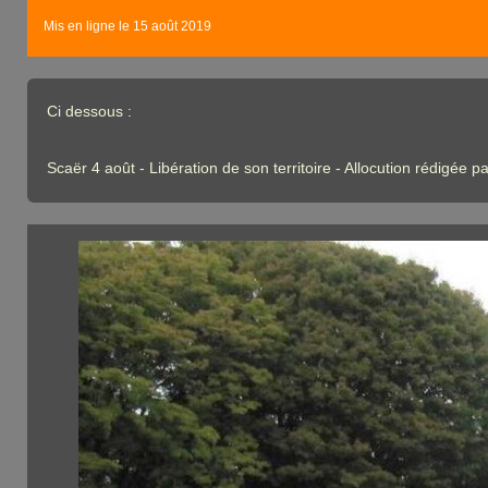
Mis en ligne le 15 août 2019
Ci dessous :
Scaër 4 août - Libération de son territoire - Allocution rédigé