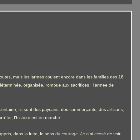
outes, mais les larmes coulent encore dans les familles des 18
 déterminée, organisée, rompue aux sacrifices : l'armée de
entaine, ils sont des paysans, des commerçants, des artisans,
rêter, l'histoire est en marche.
pris, dans la lutte, le sens du courage. Je n'ai cessé de voir