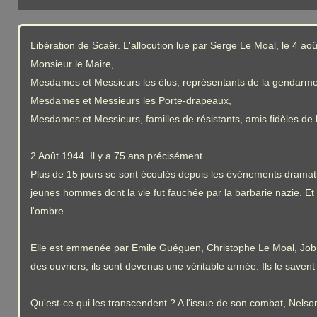
Libération de Scaër. L'allocution lue par Serge Le Moal, le 4 aoû
Monsieur le Maire,
Mesdames et Messieurs les élus, représentants de la gendarme
Mesdames et Messieurs les Porte-drapeaux,
Mesdames et Messieurs, familles de résistants, amis fidèles de l
2 Août 1944. Il y a 75 ans précisément.
Plus de 15 jours se sont écoulés depuis les événements dramatiq
jeunes hommes dont la vie fut fauchée par la barbarie nazie. Et 
l'ombre.
Elle est emmenée par Emile Guéguen, Christophe Le Moal, Job Gi
des ouvriers, ils sont devenus une véritable armée. Ils le savent
Qu'est-ce qui les transcendent ? A l'issue de son combat, Nelson