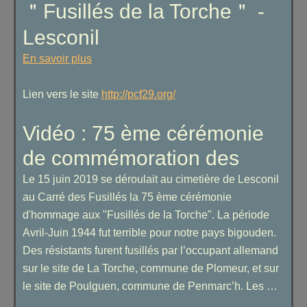
＂
Fusillés de la Torche
＂
-
Lesconil
En savoir plus
Lien vers le site
http://pcf29.org/
Vidéo : 75 ème cérémonie
de commémoration des
Le 15 juin 2019 se déroulait au cimetière de Lesconil
au Carré des Fusillés la 75 ème cérémonie
d'hommage aux "Fusillés de la Torche". La période
Avril-Juin 1944 fut terrible pour notre pays bigouden.
Des résistants furent fusillés par l’occupant allemand
sur le site de La Torche, commune de Plomeur, et sur
le site de Poulguen, commune de Penmarc’h. Les …