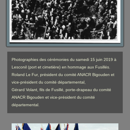
Photographies des cérémonies du samedi 15 juin 2019 à
Lesconil (port et cimetière) en hommage aux Fusillés.
Roland Le Fur, président du comité ANACR Bigouden et
vice-président du comité départemental,
Gérard Volant, fils de Fusillé, porte-drapeau du comité
ANACR Bigouden et vice-président du comité
départemental.