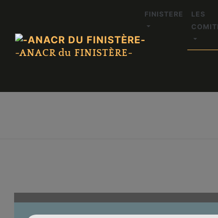
FINISTERE
LES
COMIT
-ANACR du FINISTÈRE-