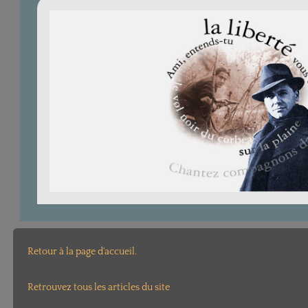
Retour à la page d'accueil.
Retrouvez tous les articles du site