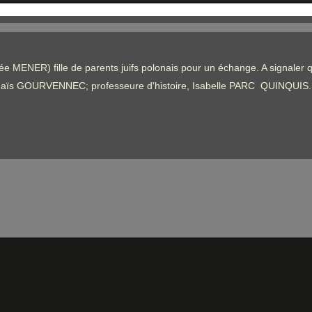
ée MENER) fille de parents juifs polonais pour un échange. A signaler q
ille Anaïs GOURVENNEC; professeure d'histoire, Isabelle PARC QUINQUIS.