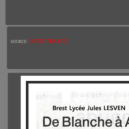
OUEST FRANCE
SOURCE :